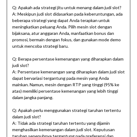
Q: Apakah ada strategi jitu untuk menang dalam judi slot?
A: Meskipun judi slot didasarkan pada keberuntungan, ada
beberapa strategi yang dapat Anda terapkan untuk
meningkatkan peluang Anda. Pilih mesin slot dengan
bijaksana, atur anggaran Anda, manfaatkan bonus dan
promosi, bermain dengan fokus, dan gunakan mode demo
untuk mencoba strategi baru.
Q: Berapa persentase kemenangan yang diharapkan dalam
judi slot?
A: Persentase kemenangan yang diharapkan dalam judi slot
dapat bervariasi tergantung pada mesin yang Anda
mainkan. Namun, mesin dengan RTP yang tinggi (95% ke
atas) memiliki persentase kemenangan yang lebih tinggi
dalam jangka panjang.
Q: Apakah perlu menggunakan strategi taruhan tertentu
dalam judi slot?
A: Tidak ada strategi taruhan tertentu yang dijamin
menghasilkan kemenangan dalam judi slot. Keputusan
taruhan sepenuhnya tergantung pada preferensi dan