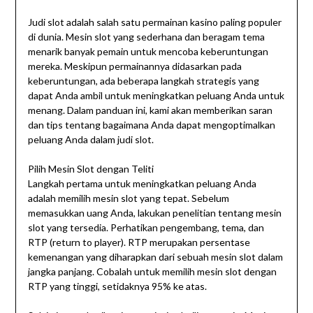
Judi slot adalah salah satu permainan kasino paling populer
di dunia. Mesin slot yang sederhana dan beragam tema
menarik banyak pemain untuk mencoba keberuntungan
mereka. Meskipun permainannya didasarkan pada
keberuntungan, ada beberapa langkah strategis yang
dapat Anda ambil untuk meningkatkan peluang Anda untuk
menang. Dalam panduan ini, kami akan memberikan saran
dan tips tentang bagaimana Anda dapat mengoptimalkan
peluang Anda dalam judi slot.
Pilih Mesin Slot dengan Teliti
Langkah pertama untuk meningkatkan peluang Anda
adalah memilih mesin slot yang tepat. Sebelum
memasukkan uang Anda, lakukan penelitian tentang mesin
slot yang tersedia. Perhatikan pengembang, tema, dan
RTP (return to player). RTP merupakan persentase
kemenangan yang diharapkan dari sebuah mesin slot dalam
jangka panjang. Cobalah untuk memilih mesin slot dengan
RTP yang tinggi, setidaknya 95% ke atas.