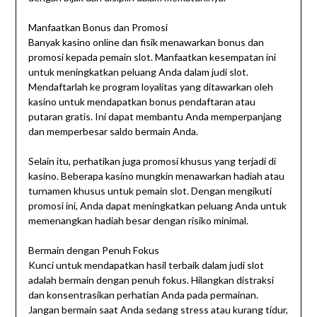
Manfaatkan Bonus dan Promosi
Banyak kasino online dan fisik menawarkan bonus dan
promosi kepada pemain slot. Manfaatkan kesempatan ini
untuk meningkatkan peluang Anda dalam judi slot.
Mendaftarlah ke program loyalitas yang ditawarkan oleh
kasino untuk mendapatkan bonus pendaftaran atau
putaran gratis. Ini dapat membantu Anda memperpanjang
dan memperbesar saldo bermain Anda.
Selain itu, perhatikan juga promosi khusus yang terjadi di
kasino. Beberapa kasino mungkin menawarkan hadiah atau
turnamen khusus untuk pemain slot. Dengan mengikuti
promosi ini, Anda dapat meningkatkan peluang Anda untuk
memenangkan hadiah besar dengan risiko minimal.
Bermain dengan Penuh Fokus
Kunci untuk mendapatkan hasil terbaik dalam judi slot
adalah bermain dengan penuh fokus. Hilangkan distraksi
dan konsentrasikan perhatian Anda pada permainan.
Jangan bermain saat Anda sedang stress atau kurang tidur,