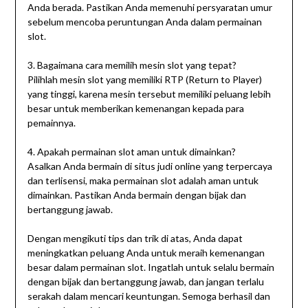
Anda berada. Pastikan Anda memenuhi persyaratan umur
sebelum mencoba peruntungan Anda dalam permainan
slot.
3. Bagaimana cara memilih mesin slot yang tepat?
Pilihlah mesin slot yang memiliki RTP (Return to Player)
yang tinggi, karena mesin tersebut memiliki peluang lebih
besar untuk memberikan kemenangan kepada para
pemainnya.
4. Apakah permainan slot aman untuk dimainkan?
Asalkan Anda bermain di situs judi online yang terpercaya
dan terlisensi, maka permainan slot adalah aman untuk
dimainkan. Pastikan Anda bermain dengan bijak dan
bertanggung jawab.
Dengan mengikuti tips dan trik di atas, Anda dapat
meningkatkan peluang Anda untuk meraih kemenangan
besar dalam permainan slot. Ingatlah untuk selalu bermain
dengan bijak dan bertanggung jawab, dan jangan terlalu
serakah dalam mencari keuntungan. Semoga berhasil dan