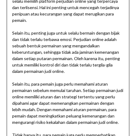
selalu memilih platform perjudian online yang terpercaya
dan terlisensi. Hal ini penting untuk mencegah terjadinya
penipuan atau kecurangan yang dapat merugikan para
pemain.
Selain itu, penting juga untuk selalu bermain dengan bijak
dan tidak terlalu terbawa emosi. Perjudian online adalah
sebuah bentuk permainan yang mengandalkan
keberuntungan, sehingga tidak ada jaminan kemenangan
dalam setiap putaran permainan. Oleh karena itu, penting
untuk memiliki kontrol diri dan tidak terlalu tergila-gila
dalam permainan judi online.
Selain itu, para pemain juga perlu memahami aturan
permainan sebelum memulai taruhan. Setiap permainan judi
online memiliki aturan dan strategi tertentu yang perlu
dipahami agar dapat memenangkan permainan dengan
lebih mudah. Dengan memahami aturan permainan, para
pemain dapat meningkatkan peluang kemenangan dan
mengurangi risiko kekalahan dalam permainan judi online.
Tidak hanya itu, para pemain juga perlu memperhatikan