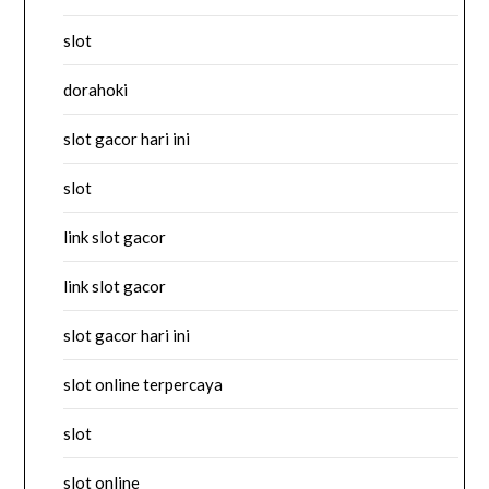
slot
dorahoki
slot gacor hari ini
slot
link slot gacor
link slot gacor
slot gacor hari ini
slot online terpercaya
slot
slot online