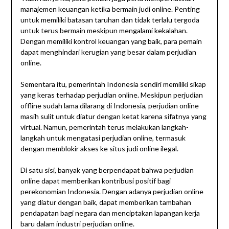
manajemen keuangan ketika bermain judi online. Penting
untuk memiliki batasan taruhan dan tidak terlalu tergoda
untuk terus bermain meskipun mengalami kekalahan.
Dengan memiliki kontrol keuangan yang baik, para pemain
dapat menghindari kerugian yang besar dalam perjudian
online.
Sementara itu, pemerintah Indonesia sendiri memiliki sikap
yang keras terhadap perjudian online. Meskipun perjudian
offline sudah lama dilarang di Indonesia, perjudian online
masih sulit untuk diatur dengan ketat karena sifatnya yang
virtual. Namun, pemerintah terus melakukan langkah-
langkah untuk mengatasi perjudian online, termasuk
dengan memblokir akses ke situs judi online ilegal.
Di satu sisi, banyak yang berpendapat bahwa perjudian
online dapat memberikan kontribusi positif bagi
perekonomian Indonesia. Dengan adanya perjudian online
yang diatur dengan baik, dapat memberikan tambahan
pendapatan bagi negara dan menciptakan lapangan kerja
baru dalam industri perjudian online.