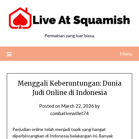
Skip
to
content
Permainan yang luar biasa.
Menu
Menggali Keberuntungan: Dunia
Judi Online di Indonesia
Posted on
March 22, 2026
by
combativewillet74
Perjudian online telah menjadi topik yang hangat
diperbincangkan di Indonesia belakangan ini. Banyak