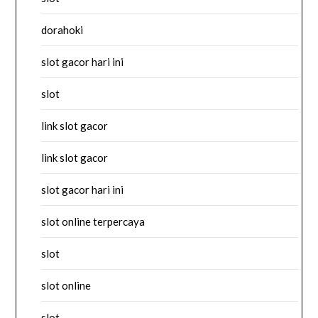
dorahoki
slot gacor hari ini
slot
link slot gacor
link slot gacor
slot gacor hari ini
slot online terpercaya
slot
slot online
slot