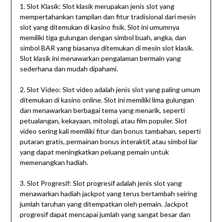
1. Slot Klasik: Slot klasik merupakan jenis slot yang
mempertahankan tampilan dan fitur tradisional dari mesin
slot yang ditemukan di kasino fisik. Slot ini umumnya
memiliki tiga gulungan dengan simbol buah, angka, dan
simbol BAR yang biasanya ditemukan di mesin slot klasik.
Slot klasik ini menawarkan pengalaman bermain yang
sederhana dan mudah dipahami.
2. Slot Video: Slot video adalah jenis slot yang paling umum
ditemukan di kasino online. Slot ini memiliki lima gulungan
dan menawarkan berbagai tema yang menarik, seperti
petualangan, kekayaan, mitologi, atau film populer. Slot
video sering kali memiliki fitur dan bonus tambahan, seperti
putaran gratis, permainan bonus interaktif, atau simbol liar
yang dapat meningkatkan peluang pemain untuk
memenangkan hadiah.
3. Slot Progresif: Slot progresif adalah jenis slot yang
menawarkan hadiah jackpot yang terus bertambah seiring
jumlah taruhan yang ditempatkan oleh pemain. Jackpot
progresif dapat mencapai jumlah yang sangat besar dan