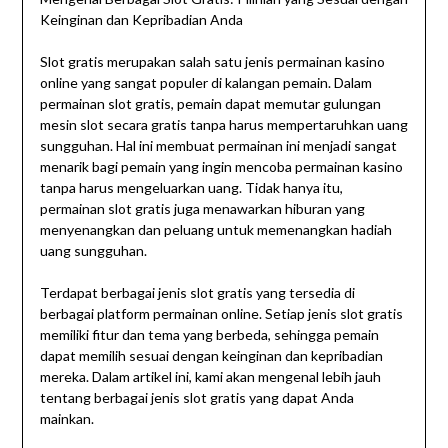
Keinginan dan Kepribadian Anda
Slot gratis merupakan salah satu jenis permainan kasino
online yang sangat populer di kalangan pemain. Dalam
permainan slot gratis, pemain dapat memutar gulungan
mesin slot secara gratis tanpa harus mempertaruhkan uang
sungguhan. Hal ini membuat permainan ini menjadi sangat
menarik bagi pemain yang ingin mencoba permainan kasino
tanpa harus mengeluarkan uang. Tidak hanya itu,
permainan slot gratis juga menawarkan hiburan yang
menyenangkan dan peluang untuk memenangkan hadiah
uang sungguhan.
Terdapat berbagai jenis slot gratis yang tersedia di
berbagai platform permainan online. Setiap jenis slot gratis
memiliki fitur dan tema yang berbeda, sehingga pemain
dapat memilih sesuai dengan keinginan dan kepribadian
mereka. Dalam artikel ini, kami akan mengenal lebih jauh
tentang berbagai jenis slot gratis yang dapat Anda
mainkan.