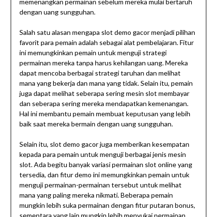
memenangkan permainan sebelum mereka mulai bertaruh
dengan uang sungguhan.
Salah satu alasan mengapa slot demo gacor menjadi pilihan
favorit para pemain adalah sebagai alat pembelajaran. Fitur
ini memungkinkan pemain untuk menguji strategi
permainan mereka tanpa harus kehilangan uang. Mereka
dapat mencoba berbagai strategi taruhan dan melihat
mana yang bekerja dan mana yang tidak. Selain itu, pemain
juga dapat melihat seberapa sering mesin slot membayar
dan seberapa sering mereka mendapatkan kemenangan.
Hal ini membantu pemain membuat keputusan yang lebih
baik saat mereka bermain dengan uang sungguhan.
Selain itu, slot demo gacor juga memberikan kesempatan
kepada para pemain untuk menguji berbagai jenis mesin
slot. Ada begitu banyak variasi permainan slot online yang
tersedia, dan fitur demo ini memungkinkan pemain untuk
menguji permainan-permainan tersebut untuk melihat
mana yang paling mereka nikmati. Beberapa pemain
mungkin lebih suka permainan dengan fitur putaran bonus,
sementara yang lain mungkin lebih menyukai permainan