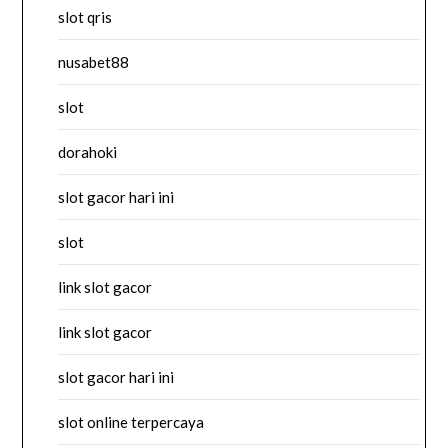
slot qris
nusabet88
slot
dorahoki
slot gacor hari ini
slot
link slot gacor
link slot gacor
slot gacor hari ini
slot online terpercaya