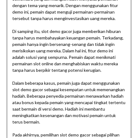
dengan tema yang menarik. Dengan menggunakan fitur
demo ini, pemain dapat menguji permainan-permainan
tersebut tanpa harus menginvestasikan uang mereka.
Di samping itu, slot demo gacor juga memberikan hiburan
tanpa harus membahayakan keuangan pemain. Terkadang,
pemain hanya ingin bersenang-senang dan tidak ingin
merisikokan uang mereka. Dalam hal ini, fitur demo ini
adalah solusi yang sempurna. Pemain dapat menikmati
permainan slot online dan menghabiskan waktu mereka
tanpa harus berpikir tentang potensi kerugian.
Dalam beberapa kasus, pemain juga dapat menggunakan
slot demo gacor sebagai kesempatan untuk memenangkan
hadiah. Beberapa penyedia permainan menawarkan hadiah
atau bonus kepada pemain yang mencapai tingkat tertentu
saat bermain di versi demo. Hadiah ini membantu
meningkatkan kesenangan dan motivasi pemain untuk
terus bermain.
Pada akhirnya, pemilihan slot demo gacor sebagai pilihan