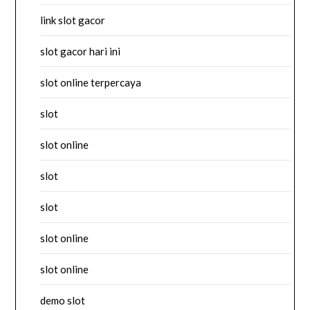
link slot gacor
slot gacor hari ini
slot online terpercaya
slot
slot online
slot
slot
slot online
slot online
demo slot