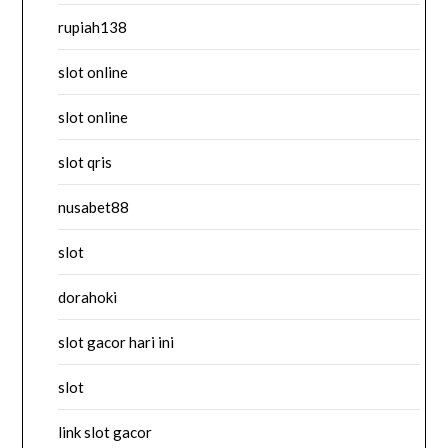
⁠rupiah138
slot online
slot online
slot qris
nusabet88
slot
dorahoki
slot gacor hari ini
slot
link slot gacor