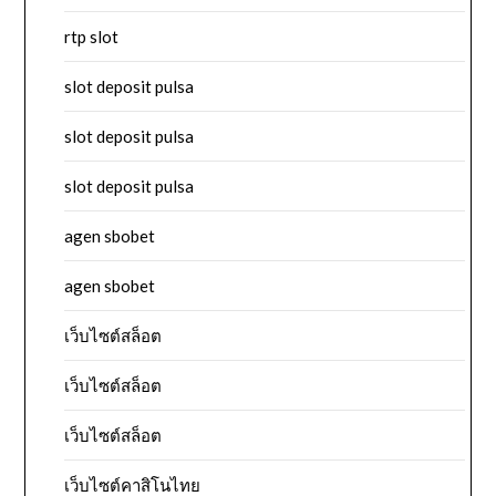
rtp slot
slot deposit pulsa
slot deposit pulsa
slot deposit pulsa
agen sbobet
agen sbobet
เว็บไซต์สล็อต
เว็บไซต์สล็อต
เว็บไซต์สล็อต
เว็บไซต์คาสิโนไทย