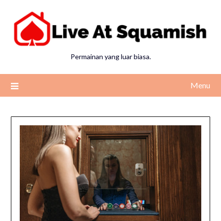
Skip
to
content
Permainan yang luar biasa.
Menu