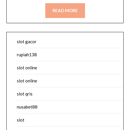
READ MORE
slot gacor
⁠rupiah138
slot online
slot online
slot qris
nusabet88
slot