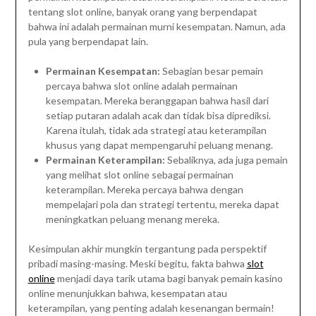
tentang slot online, banyak orang yang berpendapat
bahwa ini adalah permainan murni kesempatan. Namun, ada
pula yang berpendapat lain.
Permainan Kesempatan:
Sebagian besar pemain
percaya bahwa slot online adalah permainan
kesempatan. Mereka beranggapan bahwa hasil dari
setiap putaran adalah acak dan tidak bisa diprediksi.
Karena itulah, tidak ada strategi atau keterampilan
khusus yang dapat mempengaruhi peluang menang.
Permainan Keterampilan:
Sebaliknya, ada juga pemain
yang melihat slot online sebagai permainan
keterampilan. Mereka percaya bahwa dengan
mempelajari pola dan strategi tertentu, mereka dapat
meningkatkan peluang menang mereka.
Kesimpulan akhir mungkin tergantung pada perspektif
pribadi masing-masing. Meski begitu, fakta bahwa
slot
online
menjadi daya tarik utama bagi banyak pemain kasino
online menunjukkan bahwa, kesempatan atau
keterampilan, yang penting adalah kesenangan bermain!