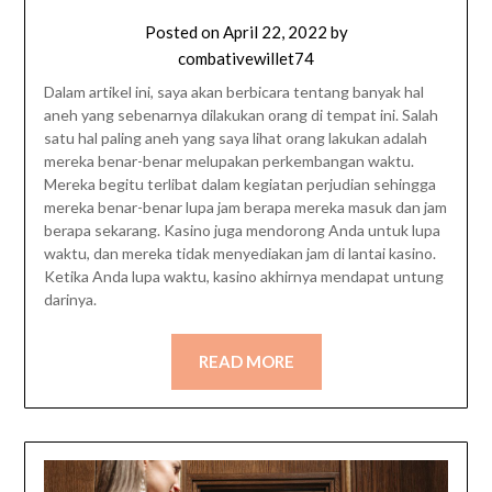
Posted on
April 22, 2022
by
combativewillet74
Dalam artikel ini, saya akan berbicara tentang banyak hal
aneh yang sebenarnya dilakukan orang di tempat ini. Salah
satu hal paling aneh yang saya lihat orang lakukan adalah
mereka benar-benar melupakan perkembangan waktu.
Mereka begitu terlibat dalam kegiatan perjudian sehingga
mereka benar-benar lupa jam berapa mereka masuk dan jam
berapa sekarang. Kasino juga mendorong Anda untuk lupa
waktu, dan mereka tidak menyediakan jam di lantai kasino.
Ketika Anda lupa waktu, kasino akhirnya mendapat untung
darinya.
READ MORE