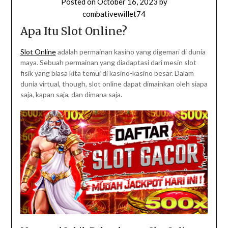
Posted on
October 16, 2023
by
combativewillet74
Apa Itu Slot Online?
Slot Online
adalah permainan kasino yang digemari di dunia
maya. Sebuah permainan yang diadaptasi dari mesin slot
fisik yang biasa kita temui di kasino-kasino besar. Dalam
dunia virtual, though, slot online dapat dimainkan oleh siapa
saja, kapan saja, dan dimana saja.