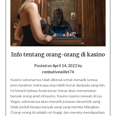
Info tentang orang-orang di kasino
Posted on
April 14, 2022
by
combativewillet74
Kasino sebenarnya telah dikenal untuk menarik semua
jenis karakter, beberapa atau lebih buruk daripada yang lain.
Ini berarti bahwa Anda benar-benar akan menemukan
banyak orang aneh di kasino. Kasino-kasino mewah di Las
Vegas sebenarnya akan menarik jutawan eksentrik yang
tidak peduli berapa banyak uang yang mereka hilangkan.
Orang-orang ini adalah rol tinggi, dan mereka mendapatkan