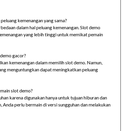
ki peluang kemenangan yang sama?
erbedaan dalam hal peluang kemenangan. Slot demo
emenangan yang lebih tinggi untuk memikat pemain
t demo gacor?
silkan kemenangan dalam memilih slot demo. Namun,
s yang menguntungkan dapat meningkatkan peluang
rmain slot demo?
uhan karena digunakan hanya untuk tujuan hiburan dan
Anda perlu bermain di versi sungguhan dan melakukan