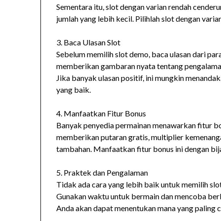
Sementara itu, slot dengan varian rendah cende
jumlah yang lebih kecil. Pilihlah slot dengan var
3. Baca Ulasan Slot
Sebelum memilih slot demo, baca ulasan dari par
memberikan gambaran nyata tentang pengalaman
Jika banyak ulasan positif, ini mungkin menand
yang baik.
4. Manfaatkan Fitur Bonus
Banyak penyedia permainan menawarkan fitur bo
memberikan putaran gratis, multiplier kemenan
tambahan. Manfaatkan fitur bonus ini dengan b
5. Praktek dan Pengalaman
Tidak ada cara yang lebih baik untuk memilih sl
Gunakan waktu untuk bermain dan mencoba berba
Anda akan dapat menentukan mana yang paling c