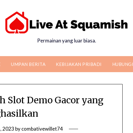
Permainan yang luar biasa.
E
UMPAN BERITA
KEBIJAKAN PRIBADI
HUBUNGI
h Slot Demo Gacor yang
hasilkan
, 2023
by
combativewillet74