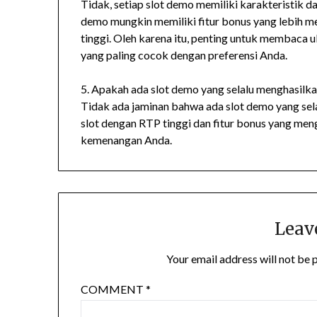
Tidak, setiap slot demo memiliki karakteristik
demo mungkin memiliki fitur bonus yang lebih 
tinggi. Oleh karena itu, penting untuk membaca
yang paling cocok dengan preferensi Anda.
5. Apakah ada slot demo yang selalu menghasil
Tidak ada jaminan bahwa ada slot demo yang se
slot dengan RTP tinggi dan fitur bonus yang m
kemenangan Anda.
Leav
Your email address will not be 
COMMENT
*