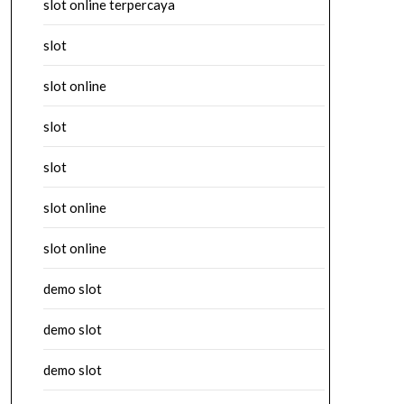
slot online terpercaya
slot
slot online
slot
slot
slot online
slot online
demo slot
demo slot
demo slot