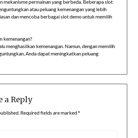
 dan mekanisme permainan yang berbeda. Beberapa slot
menguntungkan atau peluang kemenangan yang lebih
 ulasan dan mencoba berbagai slot demo untuk memilih
kan kemenangan?
lalu menghasilkan kemenangan. Namun, dengan memilih
enguntungkan, Anda dapat meningkatkan peluang
e a Reply
published.
Required fields are marked
*