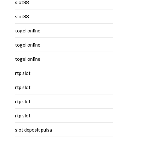
slot88
slot88
togel online
togel online
togel online
rtp slot
rtp slot
rtp slot
rtp slot
slot deposit pulsa