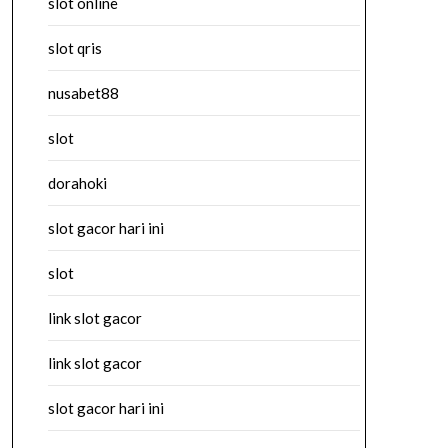
slot online
slot qris
nusabet88
slot
dorahoki
slot gacor hari ini
slot
link slot gacor
link slot gacor
slot gacor hari ini