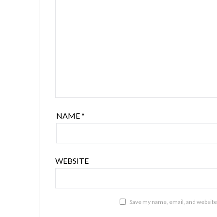
NAME
*
WEBSITE
Save my name, email, and website 